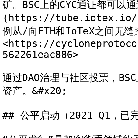
矿。BSC上的CYC通证都可以通过
(https://tube.iotex.
例从/向ETH和IoTeX之间
<https://cycloneprotoco
562261eac886>

通过DAO治理与社区投票，B
资产。&#x20;

## 公平启动（2021 Q1，已