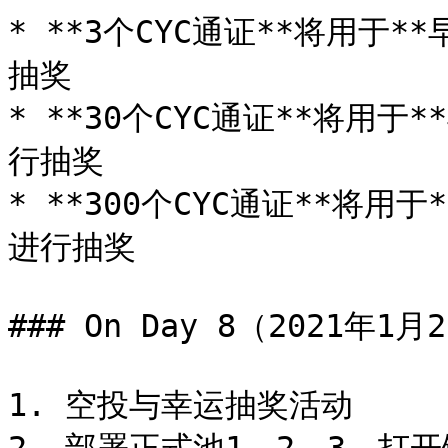
* **3个CYC通证**将用于
抽奖

* **30个CYC通证**将用于
行抽奖

* **300个CYC通证**将用
进行抽奖

### On Day 8（2021年1月
1. 空投与幸运抽奖活动
