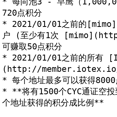
* 每向池3 - 早鹰（1,000
720点积分

* 2021/01/01之前的[mimo]
户 (至少有1次 [mimo](http
可赚取50点积分

* 2021/01/01之前的所有 [I
(http://member.iotex
* 每个地址最多可以获得8000
* **将有1500个CYC通
个地址获得的积分成比例**
