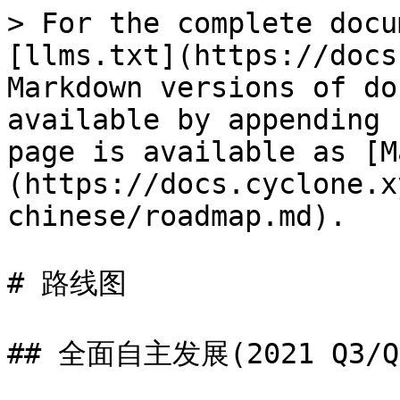
> For the complete docu
[llms.txt](https://docs
Markdown versions of do
available by appending 
page is available as [M
(https://docs.cyclone.x
chinese/roadmap.md).

# 路线图

## 全面自主发展(2021 Q3/Q