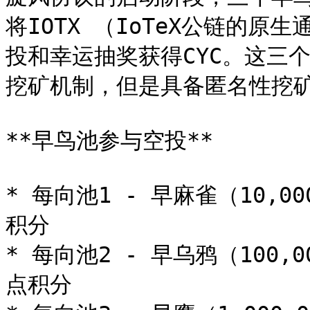
将IOTX （IoTeX公链的
投和幸运抽奖获得CYC。这三
挖矿机制，但是具备匿名性挖矿
**早鸟池参与空投**

* 每向池1 - 早麻雀（10,0
积分

* 每向池2 - 早乌鸦（100,
点积分
