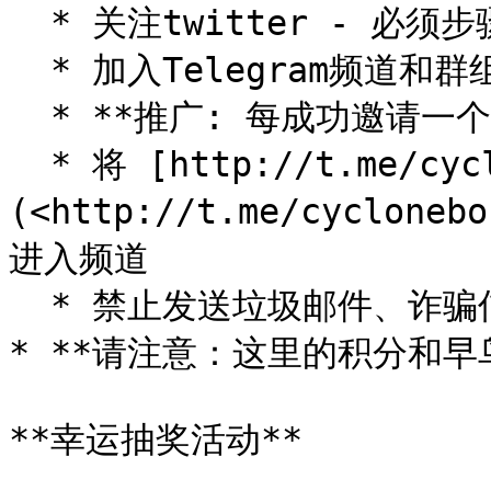
  * 关注twitter - 必须步骤，未来有抽奖活动

  * 加入Telegram频道和群组 - 必须步骤，赚取2点积分

  * **推广: 每成功邀请一个人加入群组，可赚取1点积分**

  * 将 [http://t.me/cyclonebountybot ]
(<http://t.me/cyclone
进入频道

  * 禁止发送垃圾邮件、诈骗信息、广告等，否则积分将被取消！

* **请注意：这里的积分和早
**幸运抽奖活动**
