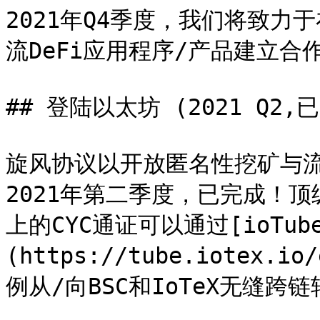
2021年Q4季度，我们将致
流DeFi应用程序/产品建立合
## 登陆以太坊 (2021 Q2,已
旋风协议以开放匿名性挖矿与流
2021年第二季度，已完成！顶
上的CYC通证可以通过[ioTub
(https://tube.iotex.
例从/向BSC和IoTeX无缝跨链转