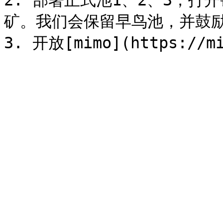
2. 部署正式池1、2、3，打
矿。我们会保留早鸟池，并鼓励用