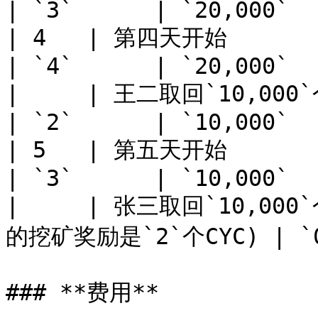
| `3`      | `20,000`  |
| 4   | 第四天开始                                            
| `4`      | `20,000`  |
|     | 王二取回`10,000`个BUSD，同时获
| `2`      | `10,000`  |
| 5   | 第五天开始                                            
| `3`      | `10,000`  |
|     | 张三取回`10,000
的挖矿奖励是`2`个CYC) | `0` 
### **费用**
