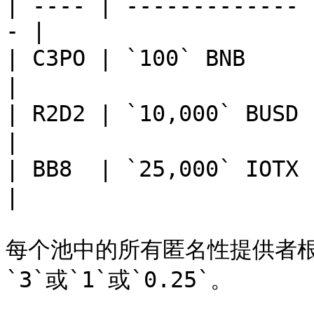
| ---- | ------------- 
- |

| C3PO | `100` BNB     |
|

| R2D2 | `10,000` BUSD |
|

| BB8  | `25,000` IOTX 
|

每个池中的所有匿名性提供者
`3`或`1`或`0.25`。
