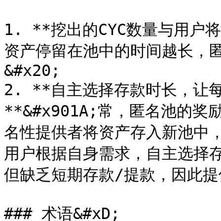
1. **挖出的CYC数量与用
资产停留在池中的时间越长，匿
&#x20;

2. **自主选择存款时长，
**&#x901A;常，匿名池
名性提供者将资产存入新池中
用户根据自身需求，自主选择
但缺乏短期存款/提款，因此提
### 术语&#xD;
