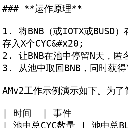
### **运作原理**

1. 将BNB（或IOTX或BUSD
存入X个CYC&#x20;

2. 让BNB在池中停留N天，匿名
3. 从池中取回BNB，同时获得Y
AMv2工作示例演示如下。为了
| 时间  | 事件                                               
| 池中总CYC数量 | 池中总BU