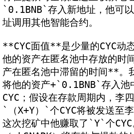
`0.1BNB`存入新地址，他可
址调用其他智能合约。

**CYC面值**是少量的CYC
他的资产在匿名池中存放的时
产在匿名池中滞留的时间**。
将他的资产+`0.1BNB`存入
CYC；假设在存款周期内，李四
`（X+Y）`个CYC将被发送
这次挖矿中他赚取了`Y`个C