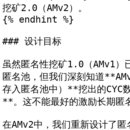
挖矿2.0（AMv2）。

{% endhint %}

### 设计目标

虽然匿名性挖矿1.0（AMv1
匿名池，但我们深刻知道**AMv
存入匿名池中）**挖出的CY
**。这不能最好的激励长期匿名
在AMv2中，我们重新设计了匿