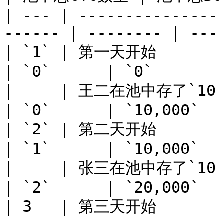
| --- | ---------------
------ | -------- | ---
| `1` | 第一天开始                                            
| `0`      | `0`       |
|     | 王二在池中存了`10,000`个BUSD           
| `0`      | `10,000`  |
| `2` | 第二天开始                                            
| `1`      | `10,000`  |
|     | 张三在池中存了`10,000`个BU
| `2`      | `20,000`  |
| 3   | 第三天开始                                            