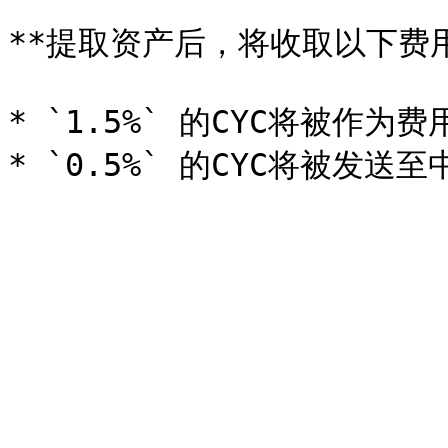
**提取资产后，将收取以下费用
* `1.5%` 的CYC将被作为