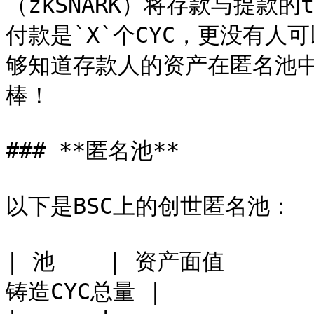
（zkSNARK）将存款与提款
付款是`X`个CYC，更没有人
够知道存款人的资产在匿名池
棒！

### **匿名池**

以下是BSC上的创世匿名池：

| 池    | 资产面值       
铸造CYC总量 |
