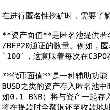
在进行匿名性挖矿时，需要了解
**资产面值**是匿名池提供匿名性
/BEP20通证的数量。例如，匿
`100`，这意味着每次在C3PO
**代币面值**是一种辅助功
BUSD之类的资产存入匿名池
如0.1 BNB）将与资产一起
将在提款时全额退还至收款地址。