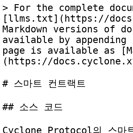
> For the complete docu
[llms.txt](https://docs
Markdown versions of do
available by appending 
page is available as [M
(https://docs.cyclone.x
# 스마트 컨트랙트

## 소스 코드

Cyclone Protocol의 스