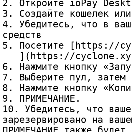
2. Откройте ioPay Deskto
3. Создайте кошелек или
4. Убедитесь, что в ваш
средств

5. Посетите [https://cy
   ](https://cyclone.xyz/)

6. Нажмите кнопку «Запу
7. Выберите пул, затем 
8. Нажмите кнопку «Копи
9. ПРИМЕЧАНИЕ.

10. Убедитесь, что ваше
зарезервировано на ваше
ПРИМЕЧАНИЕ также будет 