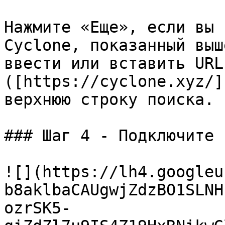
Нажмите «Еще», если вы 
Cyclone, показанный выш
ввести или вставить URL
([https://cyclone.xyz/]
верхнюю строку поиска.

### Шаг 4 - Подключите 
![](https://lh4.googleu
b8aklbaCAUgwjZdzBO1SLNH
ozrSK5-