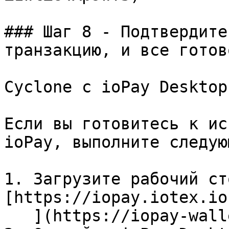
### Шаг 8 - Подтвердите
транзакцию, и все готово
Cyclone с ioPay Desktop

Если вы готовитесь к ис
ioPay, выполните следую
1. Загрузите рабочий ст
[https://iopay.iotex.io

   ](https://iopay-wallet.iotex.io/)
